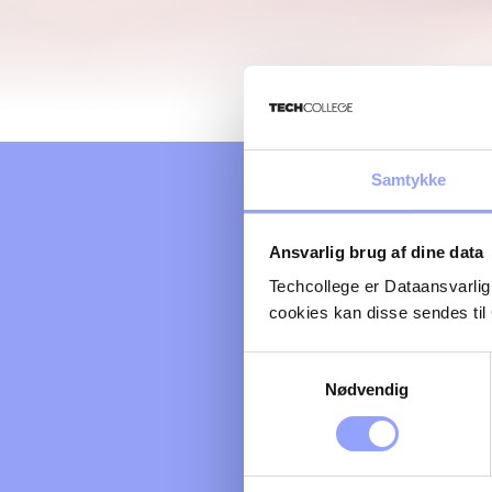
Samtykke
Ansvarlig brug af dine data
Techcollege er Dataansvarlig
cookies kan disse sendes t
Samtykkevalg
Nødvendig