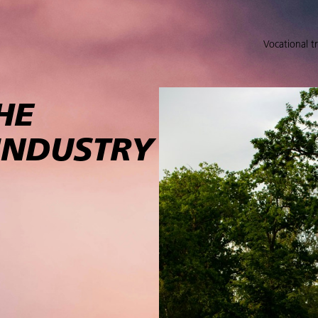
Vocational t
HE
INDUSTRY