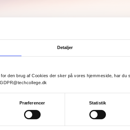
Detaljer
 for den brug af Cookies der sker på vores hjemmeside, har du
il GDPR@techcollege.dk
Præferencer
Statistik